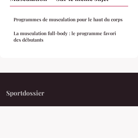
Programmes de musculation pour le haut du corps
La musculation full-body : le programme favori
des débutants
Sportdossier
Au-delà du score, au-delà du jeu, au-delà du mythe.
Accueil
Mentions légales
Contact