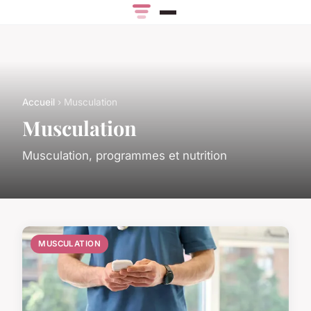
Accueil
› Musculation
Musculation
Musculation, programmes et nutrition
MUSCULATION