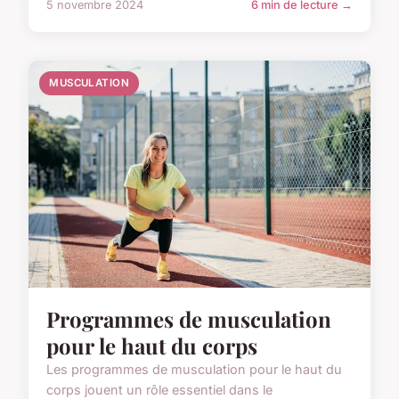
5 novembre 2024
6 min de lecture →
MUSCULATION
Programmes de musculation
pour le haut du corps
Les programmes de musculation pour le haut du
corps jouent un rôle essentiel dans le